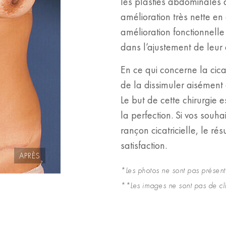
les plasties abdominales 
amélioration très nette en 
amélioration fonctionnelle
dans l’ajustement de leur 
En ce qui concerne la cic
de la dissimuler aisément
Le but de cette chirurgie 
la perfection. Si vos souha
rançon cicatricielle, le r
satisfaction.
APRÈS
*Les photos ne sont pas présenté
**Les images ne sont pas de clie