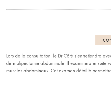
CON
Lors de la consultation, le Dr Côté s’entretiendra av
dermolipectomie abdominale. Il examinera ensuite vot
muscles abdominaux. Cet examen détaillé permettra 