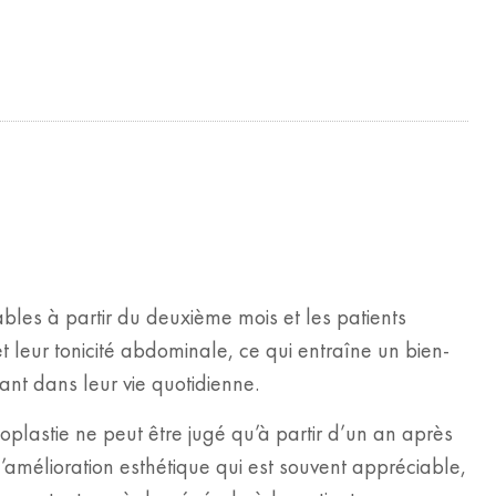
ables à partir du deuxième mois et les patients
et leur tonicité abdominale, ce qui entraîne un bien-
ant dans leur vie quotidienne.
plastie ne peut être jugé qu’à partir d’un an après
 l’amélioration esthétique qui est souvent appréciable,