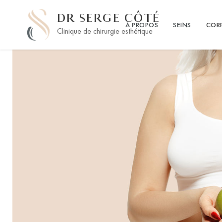
DR SERGE CÔTÉ
À PROPOS
SEINS
COR
Clinique de chirurgie esthétique