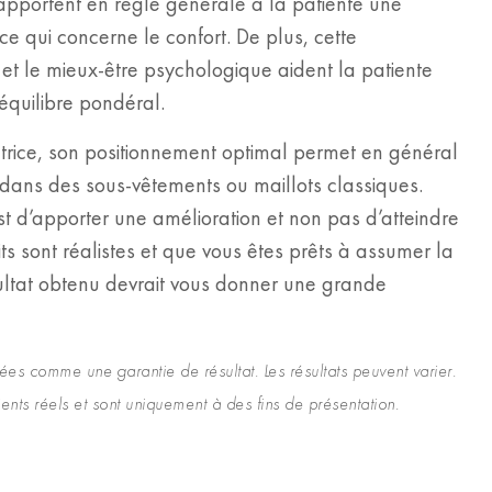
apportent en règle générale à la patiente une
ce qui concerne le confort. De plus, cette
 et le mieux-être psychologique aident la patiente
équilibre pondéral.
atrice, son positionnement optimal permet en général
 dans des sous-vêtements ou maillots classiques.
est d’apporter une amélioration et non pas d’atteindre
its sont réalistes et que vous êtes prêts à assumer la
ésultat obtenu devrait vous donner une grande
es comme une garantie de résultat. Les résultats peuvent varier.
nts réels et sont uniquement à des fins de présentation.