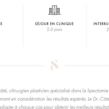
IE
SÉJOUR EN CLINIQUE
INTERRU
2-3 jours
2
Côté, chirurgien plasticien spécialisé dans la lipectom
nant en considération les résultats espérés. Le Dr. Côté
dapte à chaque cas pour obtenir les meilleurs résultat