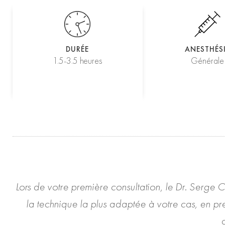
DURÉE
ANESTHÉS
1.5-3.5 heures
Générale
Lors de votre première consultation, le Dr. Serge 
la technique la plus adaptée à votre cas, en pre
a