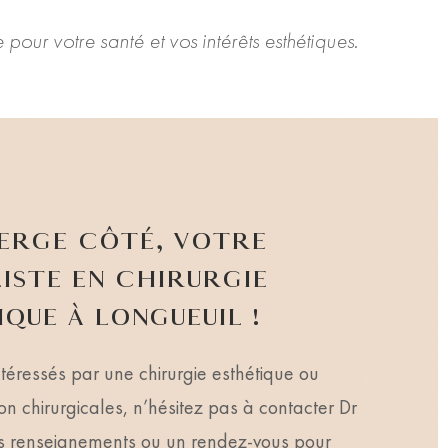
pour votre santé et vos intérêts esthétiques.
SERGE CÔTÉ, VOTRE
LISTE EN CHIRURGIE
QUE À LONGUEUIL !
ntéressés par une chirurgie esthétique ou
n chirurgicales, n’hésitez pas à contacter Dr
s renseignements ou un rendez-vous pour