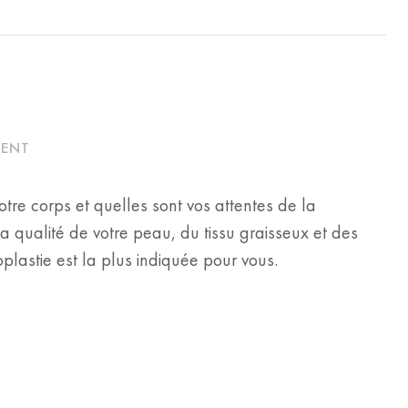
MENT
tre corps et quelles sont vos attentes de la
 qualité de votre peau, du tissu graisseux et des
astie est la plus indiquée pour vous.