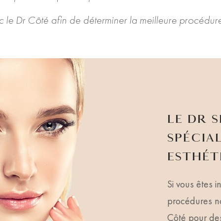
c le Dr Côté afin de déterminer la meilleure procédure 
LE DR 
SPÉCIA
ESTHÉTI
Si vous êtes i
procédures no
Côté pour de