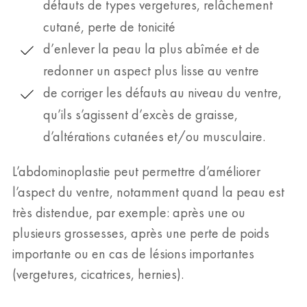
défauts de types vergetures, relâchement
cutané, perte de tonicité
d’enlever la peau la plus abîmée et de
redonner un aspect plus lisse au ventre
de corriger les défauts au niveau du ventre,
qu’ils s’agissent d’excès de graisse,
d’altérations cutanées et/ou musculaire.
L’abdominoplastie peut permettre d’améliorer
l’aspect du ventre, notamment quand la peau est
très distendue, par exemple: après une ou
plusieurs grossesses, après une perte de poids
importante ou en cas de lésions importantes
(vergetures, cicatrices, hernies).