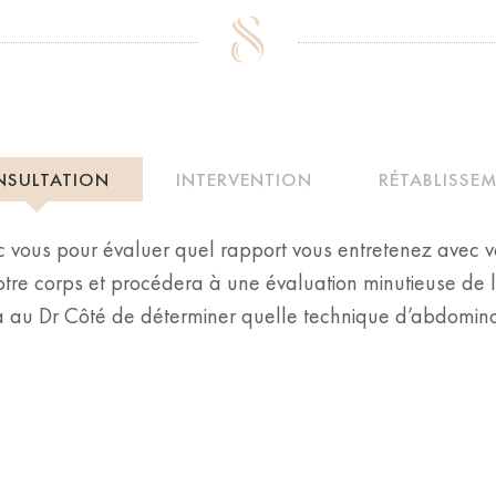
SULTATION
INTERVENTION
RÉTABLISSE
ec vous pour évaluer quel rapport vous entretenez avec vo
re corps et procédera à une évaluation minutieuse de la
au Dr Côté de déterminer quelle technique d’abdominopl